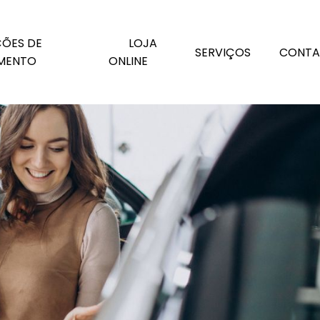
os
ÕES DE
LOJA
SERVIÇOS
CONTA
MENTO
ONLINE