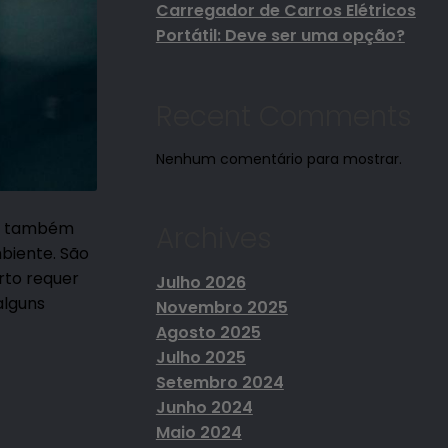
Carregador de Carros Elétricos
Portátil: Deve ser uma opção?
Recent Comments
Nenhum comentário para mostrar.
as também
Archives
biente. São
rto requer
Julho 2026
alguns
Novembro 2025
Agosto 2025
Julho 2025
Setembro 2024
Junho 2024
Maio 2024