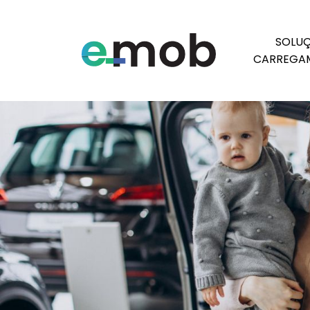
Etiqueta:
carros elétric
SOLUÇ
CARREGA