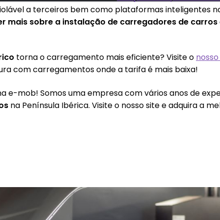
iolável a terceiros bem como plataformas inteligentes n
er mais sobre a instalação de carregadores de carros 
rico
torna o carregamento mais eficiente? Visite o
nosso 
tura com carregamentos onde a tarifa é mais baixa!
 na e-mob! Somos uma empresa com vários anos de expe
cos
na Península Ibérica. Visite o nosso site e adquira a m