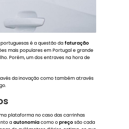
 portuguesas é a questão da
faturação
ões mais populares em Portugal e grande
alho. Porém, um dos entraves na hora de
através da inovação como também através
go.
os
sma plataforma no caso das carrinhas
anto a
autonomia
como o
preço
são cada