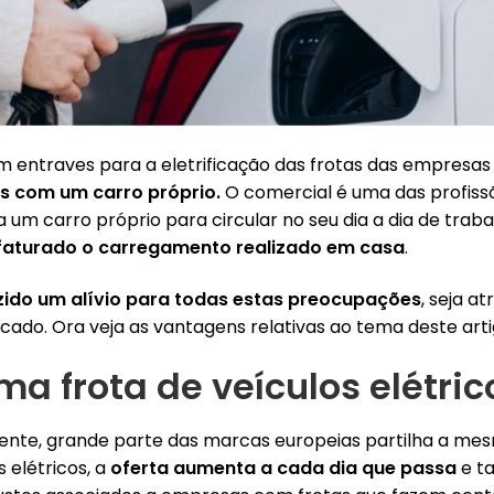
ntraves para a eletrificação das frotas das empresas
s com um carro próprio.
O comercial é uma das profiss
 um carro próprio para circular no seu dia a dia de trab
faturado o carregamento realizado em casa
.
ido um alívio para todas estas preocupações
, seja 
ado. Ora veja as vantagens relativas ao tema deste arti
a frota de veículos elétric
mente, grande parte das marcas europeias partilha a me
 elétricos, a
oferta aumenta a cada dia que passa
e t