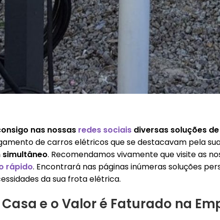
consigo nas nossas
redes sociais
diversas soluções de
gamento de carros elétricos que se destacavam pela su
m simultâneo
. Recomendamos vivamente que visite as no
o rápido
. Encontrará nas páginas inúmeras soluções per
ssidades da sua frota elétrica.
Casa e o Valor é Faturado na Em