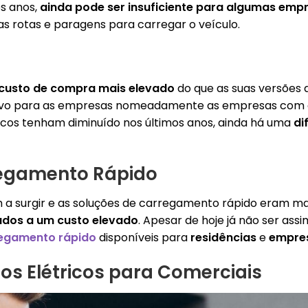
s anos,
ainda pode ser insuficiente para algumas emp
s rotas e paragens para carregar o veículo.
custo de compra mais elevado
do que as suas versões 
tivo para as empresas nomeadamente as empresas com or
ricos tenham diminuído nos últimos anos, ainda há uma
di
regamento Rápido
a surgir e as soluções de carregamento rápido eram ma
ados a um custo elevado
. Apesar de hoje já não ser as
regamento rápido
disponíveis para
residências
e
empre
os Elétricos para Comerciais