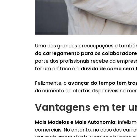
Uma das grandes preocupações e também e
do carregamento para os colaboradore
parte dos profissionais recebe da empresa
ter um elétrico é a
dúvida de como será 
Felizmente, o
avançar do tempo tem traz
do aumento de ofertas disponíveis no merc
Vantagens em ter um
Mais Modelos e Mais Autonomia:
Infeliz
comerciais. No entanto, no caso dos carros