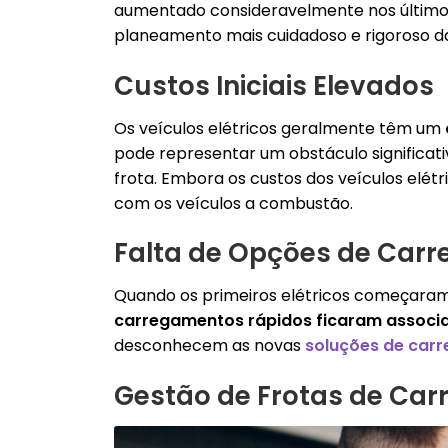
aumentado consideravelmente nos último
planeamento mais cuidadoso e rigoroso da
Custos Iniciais Elevados
Os veículos elétricos geralmente têm um
pode representar um obstáculo significa
frota. Embora os custos dos veículos elét
com os veículos a combustão.
Falta de Opções de Car
Quando os primeiros elétricos começaram 
carregamentos rápidos ficaram associ
desconhecem as novas
soluções de car
Gestão de Frotas de Carr