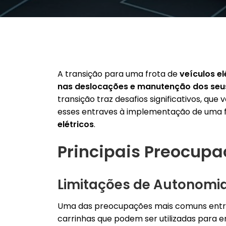
A transição para uma frota de
veículos el
nas deslocações e manutenção dos seus
transição traz desafios significativos, qu
esses entraves à implementação de uma 
elétricos
.
Principais Preocup
Limitações de Autonomi
Uma das preocupações mais comuns entre
carrinhas que podem ser utilizadas para e