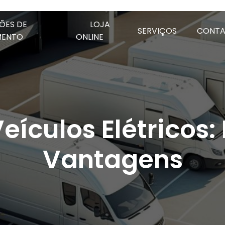
ÕES DE
LOJA
SERVIÇOS
CONT
MENTO
ONLINE
eículos Elétricos:
Vantagens