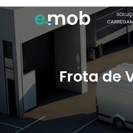
SOLUÇ
CARREGA
Frota de V