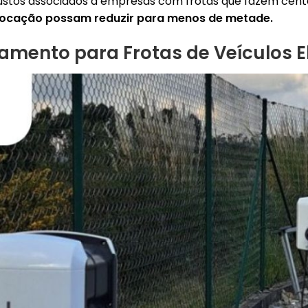
ustos associados a empresas com frotas que fazem cente
locação possam reduzir para menos de metade.
gamento para Frotas
de Veículos E