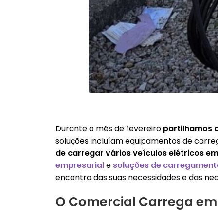
Durante o mês de fevereiro
partilhamos 
soluções incluíam equipamentos de carre
de carregar vários veículos elétricos e
empresarial
e
soluções de carregament
encontro das suas necessidades e das nece
O Comercial Carrega em 