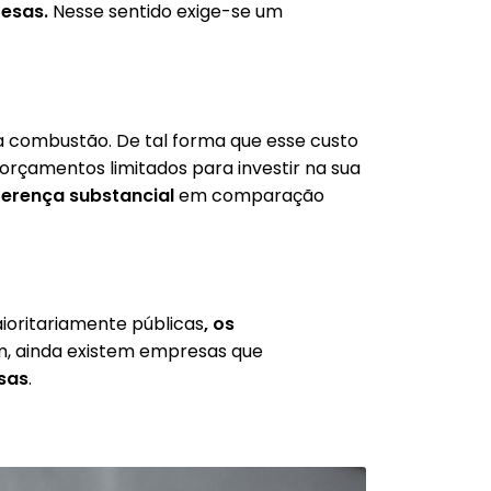
resas.
Nesse sentido exige-se um
a combustão. De tal forma que esse custo
çamentos limitados para investir na sua
ferença substancial
em comparação
ioritariamente públicas
, os
sim, ainda existem empresas que
sas
.