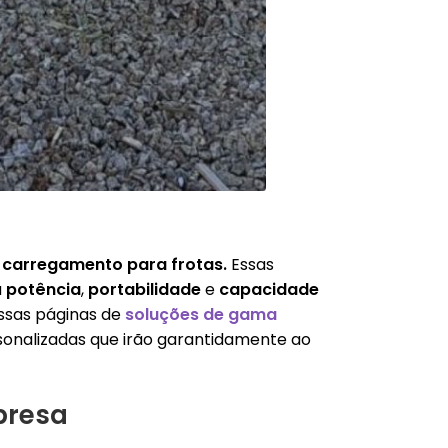
 carregamento para frotas.
Essas
a
potência
,
portabilidade
e
capacidade
ssas páginas de
soluções de gama
sonalizadas que irão garantidamente ao
presa