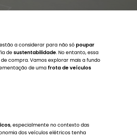
estão a considerar para não só
poupar
fia de
sustentabilidade
. No entanto, essa
ais de compra. Vamos explorar mais a fundo
plementação de uma
frota de veículos
icos
, especialmente no contexto das
onomia dos veículos elétricos tenha