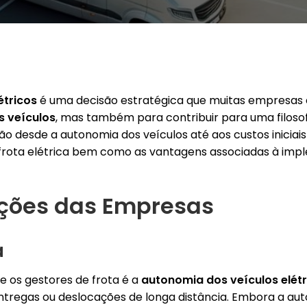
étricos
é uma decisão estratégica que muitas empresas 
 veículos
, mas também para contribuir para uma filoso
e vão desde a autonomia dos veículos até aos custos inici
frota elétrica bem como as vantagens associadas à im
ações das Empresas
a
 os gestores de frota é a
autonomia dos veículos elétr
ntregas ou deslocações de longa distância. Embora a aut