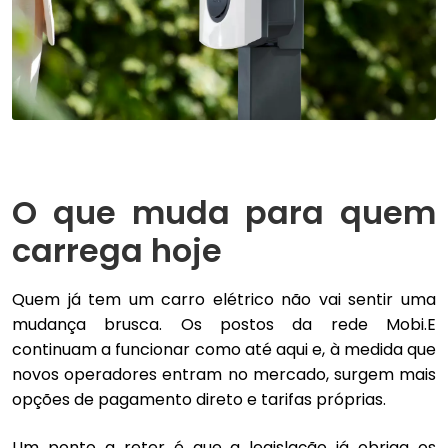
O que muda para quem
carrega hoje
Quem já tem um carro elétrico não vai sentir uma
mudança brusca. Os postos da rede Mobi.E
continuam a funcionar como até aqui e, à medida que
novos operadores entram no mercado, surgem mais
opções de pagamento direto e tarifas próprias.
Um ponto a reter é que a legislação já obriga os