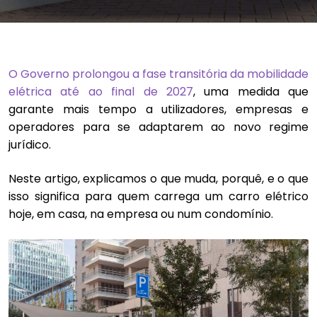
O Governo prolongou a fase transitória da mobilidade
elétrica até ao final de 2027
, uma medida que
garante mais tempo a utilizadores, empresas e
operadores para se adaptarem ao novo regime
jurídico.
Neste artigo, explicamos o que muda, porquê, e o que
isso significa para quem carrega um carro elétrico
hoje, em casa, na empresa ou num condomínio.