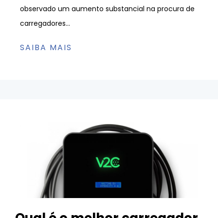
observado um aumento substancial na procura de
carregadores...
SAIBA MAIS
Qual é o melhor carregador