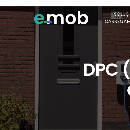
SOLUÇ
CARREGA
DPC (