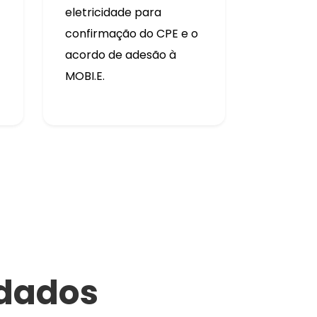
eletricidade para
confirmação do CPE e o
acordo de adesão à
MOBI.E.
dados