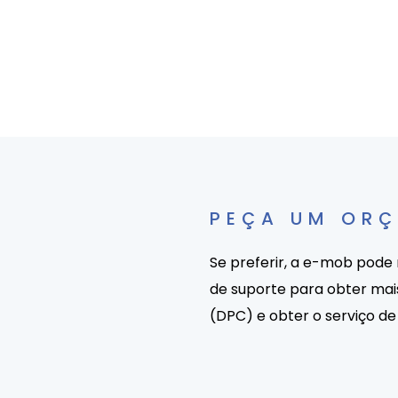
PEÇA UM OR
Se preferir, a e-mob pode
de suporte para obter ma
(DPC) e obter o serviço de