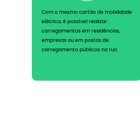
Com o mesmo cartão de mobilidade
elétrica, é possível realizar
carregamentos em residências,
empresas ou em postos de
carregamento públicos na rua.