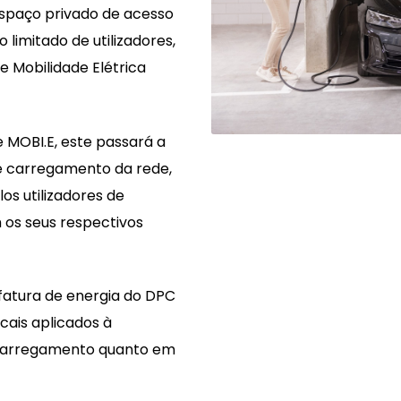
spaço privado de acesso
limitado de utilizadores,
e Mobilidade Elétrica
 MOBI.E, este passará a
de carregamento da rede,
os utilizadores de
os seus respectivos
 fatura de energia do DPC
scais aplicados à
 carregamento quanto em