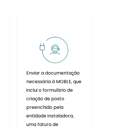
Enviar a documentação
necessária à MOBI.E, que
inclui o formulário de
criação de posto
preenchido pela
entidade instaladora,
uma fatura de