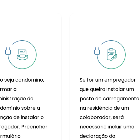
o seja condômino,
Se for um empregador
ormar a
que queira instalar um
inistração do
posto de carregamento
domínio sobre a
na residência de um
enção de instalar o
colaborador, será
regador. Preencher
necessário incluir uma
ormulário
declaração do