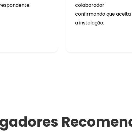
respondente.
colaborador
confirmando que aceita
a instalação.
egadores Recomen