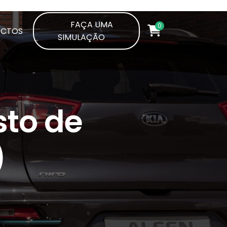
FAÇA UMA
0
ACTOS
SIMULAÇÃO
sto de
)