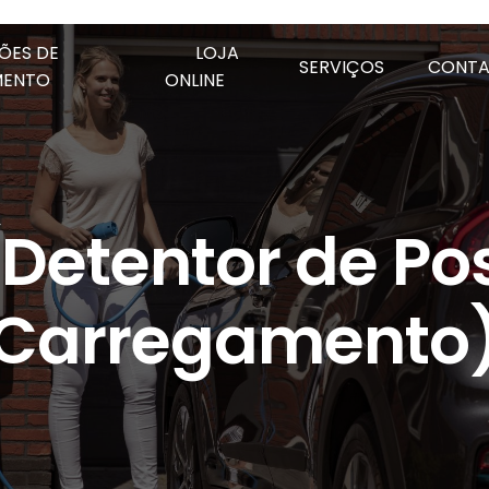
ÕES DE
LOJA
SERVIÇOS
CONT
MENTO
ONLINE
Detentor de Po
Carregamento