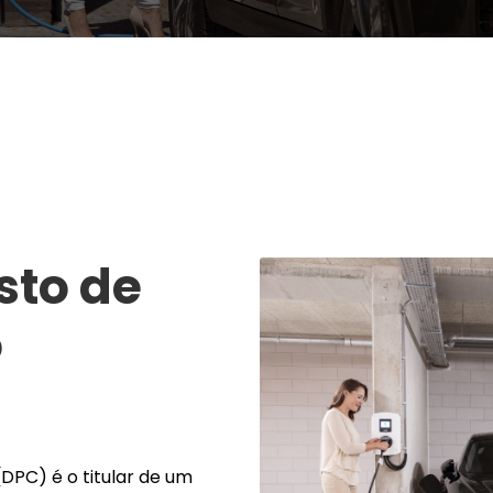
sto de
o
PC) é o titular de um