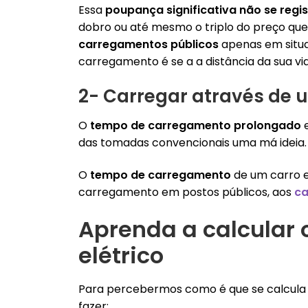
Essa
poupança significativa não se regi
dobro ou até mesmo o triplo do preço que
carregamentos públicos
apenas
em situ
carregamento é se a a distância da sua v
2- Carregar através de 
O
tempo de carregamento prolongado
das tomadas convencionais uma má ideia.
O
tempo de carregamento
de um carro 
carregamento em postos públicos, aos
ca
Aprenda a calcular 
elétrico
Para percebermos como é que se calcula 
fazer: