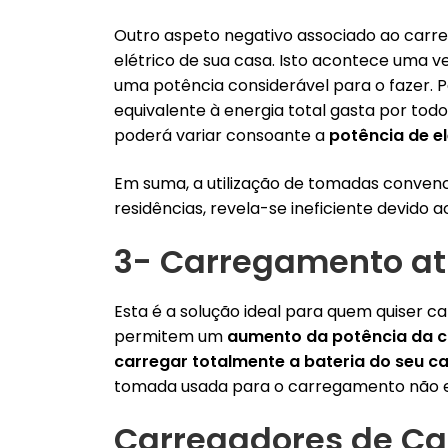
Outro aspeto negativo associado ao car
elétrico de sua casa. Isto acontece uma v
uma potência considerável para o fazer. 
equivalente à energia total gasta por to
poderá variar consoante a
potência de e
Em suma, a utilização de tomadas conven
residências, revela-se ineficiente devido 
3- Carregamento at
Esta é a solução ideal para quem quiser c
permitem um
aumento da potência da 
carregar totalmente a bateria do seu ca
tomada usada para o carregamento não
Carregadores de Car