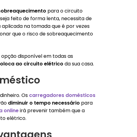
 sobreaquecimento
para o circuito
eja feito de forma lenta, necessita de
a aplicada na tomada que é por vezes
ionar que o risco de sobreaquecimento
 opção disponível em todas as
oloca ao circuito elétrico
da sua casa.
oméstico
dinheiro. Os
carregadores domésticos
vão
diminuir o tempo necessário
para
ja online
irá prevenir também que a
to elétrico.
 vantagens