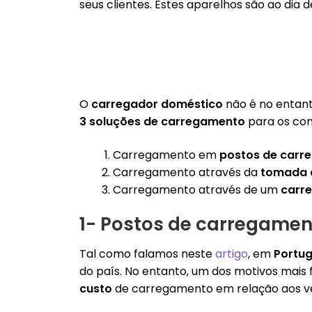
seus clientes. Estes aparelhos são ao dia
O
carregador doméstico
não é no entant
3 soluções de carregamento
para os cond
Carregamento em
postos de carr
Carregamento através da
tomada 
Carregamento através de um
carr
1- Postos de carregament
Tal como falamos neste
artigo
, em
Portug
do país.
No entanto, um dos motivos mais fo
custo
de carregamento em relação aos ve