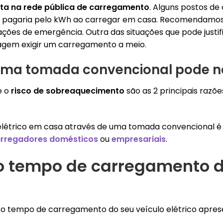
sta na rede pública de carregamento
. Alguns postos d
 pagaria pelo kWh ao carregar em casa. R
ecomendamos
ações de emergência. Outra das situações que pode just
iagem exigir um carregamento a meio.
uma tomada convencional pode não
e o
risco de sobreaquecimento
são as 2 principais raz
elétrico em casa através de uma tomada convencional é
rregadores domésticos
ou
empresariais
.
o tempo de carregamento d
o tempo de carregamento do seu veículo elétrico apres