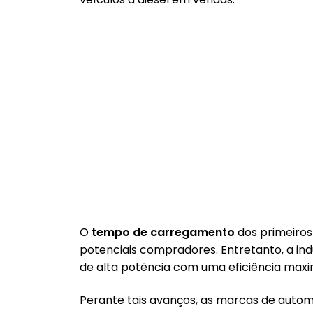
O
tempo de carregamento
dos primeiros
potenciais compradores. Entretanto, a in
de alta potência com uma eficiência max
Perante tais avanços, as marcas de aut