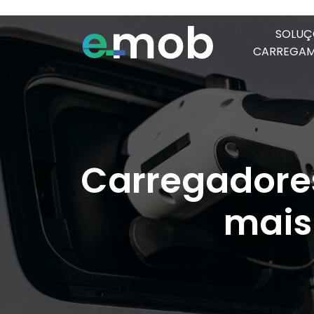
SOLUÇ
CARREGA
Carregadores
mais