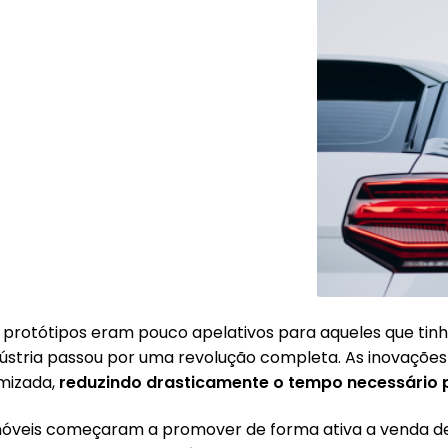
 protótipos eram pouco apelativos para aqueles que tinh
dústria passou por uma revolução completa. As inovaçõ
imizada,
reduzindo drasticamente o tempo necessário p
omóveis começaram a promover de forma ativa a venda 