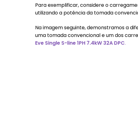
Para exemplificar, considere o carregam
utilizando a potência da tomada conven
Na imagem seguinte, demonstramos a di
uma tomada convencional e um dos carre
Eve Single S-line 1PH 7.4kW 32A DPC
.