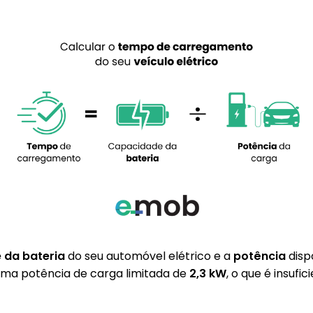
 da bateria
do seu automóvel elétrico e a
potência
dispo
uma potência de carga limitada de
2,3 kW
, o que é insufi