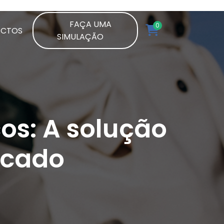
FAÇA UMA
0
ACTOS
SIMULAÇÃO
os: A solução
rcado