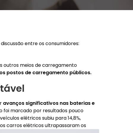
 discussão entre os consumidores:
aos outros meios de carregamento
 os postos de carregamento públicos.
tável
or
avanços significativos nas baterias e
cio foi marcado por resultados pouco
ículos elétricos subiu para 14,8%,
os carros elétricos ultrapassaram os