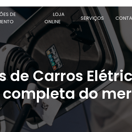
ÕES DE
LOJA
SERVIÇOS
CONT
MENTO
ONLINE
 de Carros Elétric
 completa do me