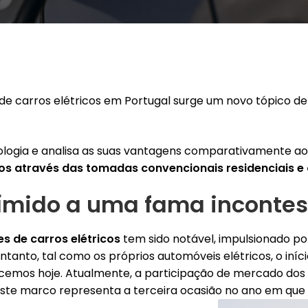
 carros elétricos em Portugal surge um novo tópico de
nologia e analisa as suas vantagens comparativamente 
s através das tomadas convencionais residenciais e
tímido a uma fama incontes
s de carros elétricos
tem sido notável, impulsionado p
entanto, tal como os próprios automóveis elétricos, o iní
mos hoje. Atualmente, a participação de mercado dos ve
Este marco representa a terceira ocasião no ano em que 