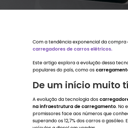
Com a tendência exponencial da compra de
carregadores de carros elétricos.
Este artigo explora a evolução dessa tec
populares do país, como os
carregamento
De um início muito 
A evolução da tecnologia dos
carregadore
na infraestrutura de carregamento
. No 
promissores face aos números que conhece
superando os 12,7% dos carros a gasóleo. 
veículos a diesel em vendas.