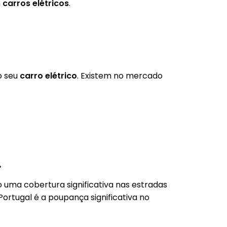
m
carros elétricos
.
o seu
carro elétrico
. Existem no mercado
.
 uma cobertura significativa nas estradas
Portugal é a poupança significativa no