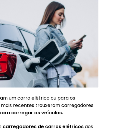
am um carro elétrico ou para os
es mais recentes trouxeram carregadores
ara carregar os veículos.
de
carregadores de carros elétricos
aos