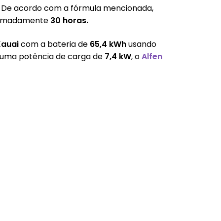
. De acordo com a fórmula mencionada,
oximadamente
30 horas.
Kauai
com a bateria de
65,4 kWh
usando
 uma potência de carga de
7,4 kW
, o
Alfen