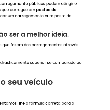
e carregamento públicos podem atingir o
 que carregue em
postos de
ificar um carregamento num posto de
 ser a melhor ideia.
ões que fazem dos carregamentos através
 drasticamente superior se comparado ao
o seu veículo
entamos-lhe a fórmula correta para o