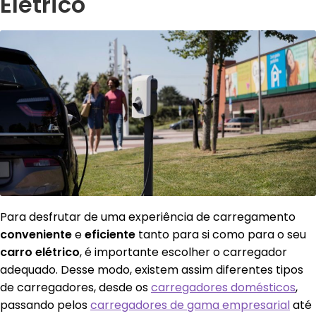
El
é
trico
Para desfrutar de uma experiência de carregamento
conveniente
e
eficiente
tanto para si como para o seu
carro el
é
trico
, é importante escolher o carregador
adequado. Desse modo, existem assim diferentes tipos
de carregadores, desde os
carregadores domésticos
,
passando pelos
carregadores de gama empresarial
até