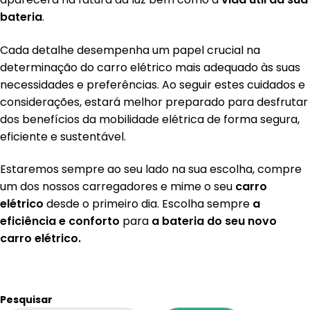
bateria
.
Cada detalhe desempenha um papel crucial na
determinação do carro elétrico mais adequado às suas
necessidades e preferências. Ao seguir estes cuidados e
considerações, estará melhor preparado para desfrutar
dos benefícios da mobilidade elétrica de forma segura,
eficiente e sustentável.
Estaremos sempre ao seu lado na sua escolha, compre
um dos nossos carregadores e mime o seu
carro
el
é
trico
desde o primeiro dia. Escolha sempre
a
eficiê
ncia e conforto
para
a bateria do seu novo
carro el
é
trico.
Pesquisar