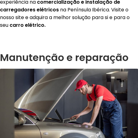
experiência na
comercializaçã
o e instalação de
carregadores el
é
tricos
na Península Ibérica. Visite o
nosso site e adquira a melhor solução para si e para o
seu
carro el
é
trico.
Manutenção e reparação