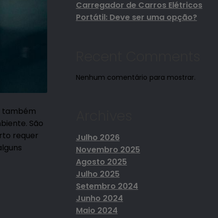
Carregador de Carros Elétricos
Portátil: Deve ser uma opção?
Recent Comments
Nenhum comentário para mostrar.
as também
Archives
biente. São
rto requer
Julho 2026
alguns
Novembro 2025
Agosto 2025
Julho 2025
Setembro 2024
Junho 2024
Maio 2024