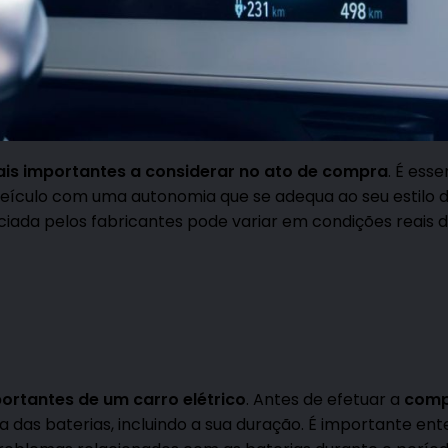
ais importantes a considerar no ato de compra
. É esse
veículo com uma autonomia que se adequa ao seu estilo d
iada pelos fabricantes pode variar em condições reais 
rtantes de um carro elétrico
. Antes de efetuar a
comp
tia das baterias, incluindo a sua duração. É importante en