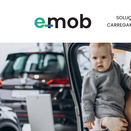
Etiqueta:
autonomia
SOLUÇ
CARREGA