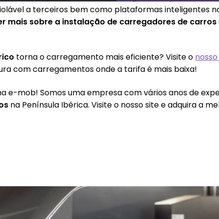
iolável a terceiros bem como plataformas inteligentes n
er mais sobre a instalação de carregadores de carros 
rico
torna o carregamento mais eficiente? Visite o
nosso 
tura com carregamentos onde a tarifa é mais baixa!
 na e-mob! Somos uma empresa com vários anos de expe
cos
na Península Ibérica. Visite o nosso site e adquira a m