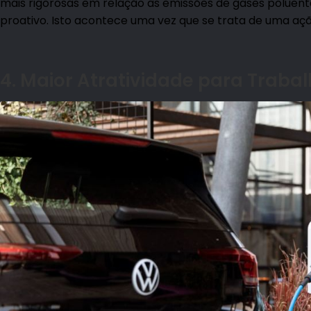
mais rigorosas em relação às emissões de gases poluent
proativo. Isto acontece uma vez que se trata de uma a
4. Maior Atratividade para Traba