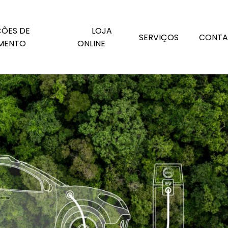
ade social corporativa
ÕES DE
LOJA
SERVIÇOS
CONTA
MENTO
ONLINE