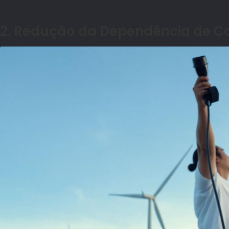
2. Redu
ção da Dependência de Co