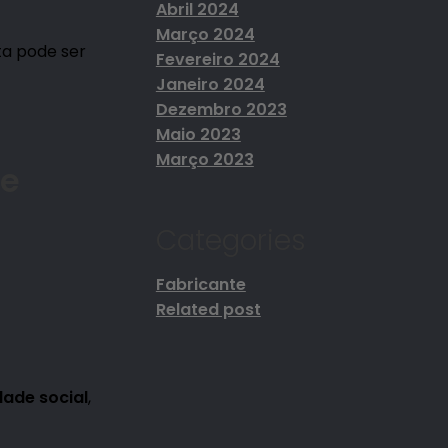
Abril 2024
Março 2024
a pode ser
Fevereiro 2024
Janeiro 2024
Dezembro 2023
Maio 2023
Março 2023
de
Categories
Fabricante
Related post
dade social
,