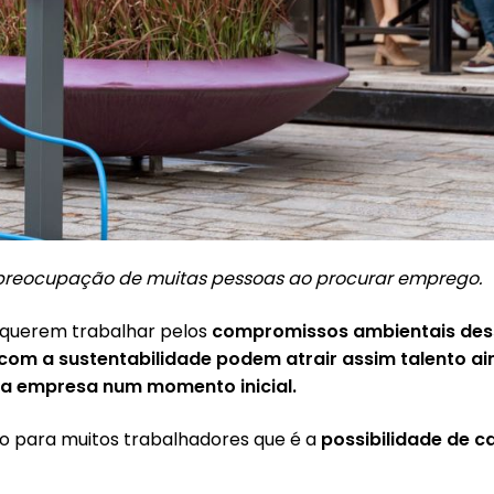
 preocupação de muitas pessoas ao procurar emprego.
s querem trabalhar pelos
compromissos ambientais des
om a sustentabilidade podem atrair assim talento ai
a empresa num momento inicial.
o para muitos trabalhadores que é a
possibilidade de 