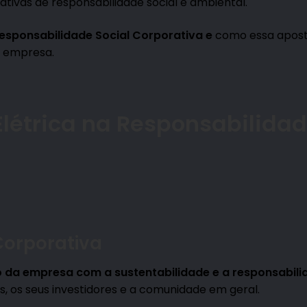
tivas de responsabilidade social e ambiental.
Responsabilidade Social Corporativa e
como essa apost
a empresa.
l
é
trica na Responsabilida
Corporativa
 da empresa com a sustentabilidade e a responsabili
, os seus investidores e a comunidade em geral.