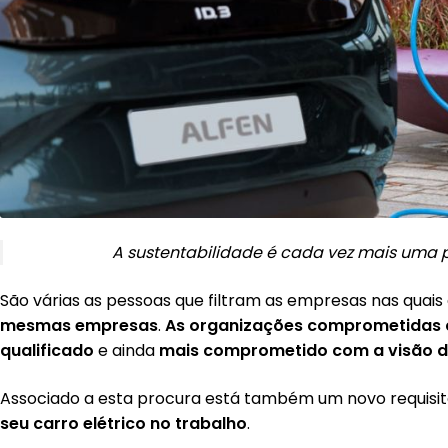
A sustentabilidade é cada vez mais uma
São várias as pessoas que filtram as empresas nas quai
mesmas empresas
.
As organizações comprometidas c
qualificado
e ainda
mais comprometido com a visão d
Associado a esta procura está também um novo requisit
seu carro el
étrico no trabalho
.