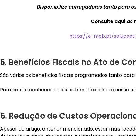
Disponibilize carregadores tanto para 
Consulte aqui as 
https://e-mob.pt/solucoe
5. B
enef
ícios Fiscais no Ato de C
São vários os benefícios fiscais programados tanto para
Para ficar a conhecer todos os benefícios leia o nosso a
6. Redução de Custos Operaciona
Apesar do artigo, anterior mencionado, estar mais foc