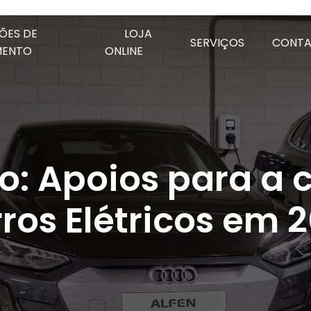
ÕES DE
LOJA
SERVIÇOS
CONT
MENTO
ONLINE
o: Apoios para a
ros Elétricos em 