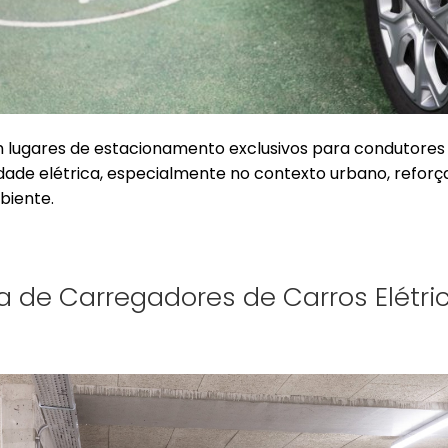
am lugares de estacionamento exclusivos para condutores 
dade elétrica, especialmente no contexto urbano, refo
biente.
ra de Carregadores de Carros Elét