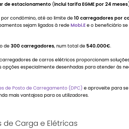
ar de estacionamento
(
inclui tarifa EGME por 24 meses
 por condómino, até ao limite de
10 carregadores por 
uipamentos sejam ligados à rede
Mobi.E
e o beneficiário s
mo de
300 carregadores
, num total de
540.000€
.
arregadores de carros elétricos proporcionam soluções
s opções especialmente desenhadas para atender às ne
es de Posto de Carregamento (DPC)
e aproveite para se 
a mais vantajosa para os utilizadores.
s de Carga e Elétricas