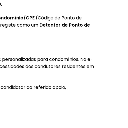
).
condomínio/CPE
(Código de Ponto de
e registe como um
Detentor de Ponto de
 personalizadas para condomínios. Na e-
cessidades dos condutores residentes em
candidatar ao referido apoio,