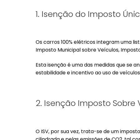
1. Isenção do Imposto Úni
Os carros 100% elétricos integram uma lis
Imposto Municipal sobre Veículos, Impos
Esta isenção é uma das medidas que se a
estabilidade e incentivo ao uso de veículos
2. Isenção Imposto Sobre V
O ISV, por sua vez, trata-se de um impos
cilindrada e pelas emissões de CO2, tal co