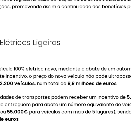
ções, promovendo assim a continuidade dos benefícios pa
Elétricos Ligeiros
eículo 100% elétrico novo, mediante o abate de um aut
ste incentivo, o preço do novo veículo não pode ultrapas
2.200 veículos
, num total de
8,8 milhões de euros
.
toridades de transportes podem receber um incentivo de
5
e entreguem para abate um número equivalente de veíc
(ou
55.000€
para veículos com mais de 5 lugares), send
de euros
.