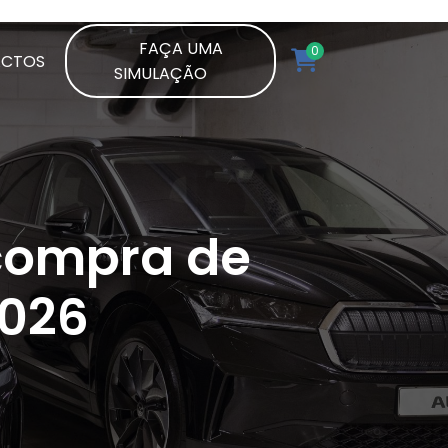
FAÇA UMA
0
ACTOS
SIMULAÇÃO
 compra de
2026