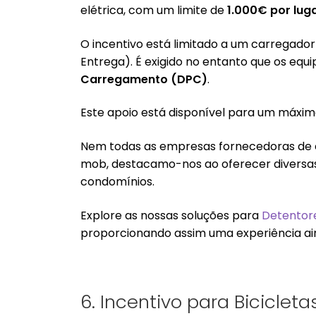
elétrica, com um limite de
1.000€ por lug
O incentivo está limitado a um carregador
Entrega). É exigido no entanto que os eq
Carregamento (DPC)
.
Este apoio está disponível para um máxi
Nem todas as empresas fornecedoras de c
mob, destacamo-nos ao oferecer diversa
condomínios.
Explore as nossas soluções para
Detentor
proporcionando assim uma experiência aind
6. Incentivo para Bicicleta