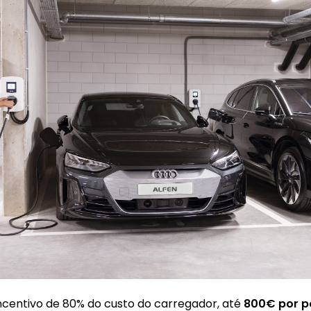
centivo de 80% do custo do carregador, até
800€ por p