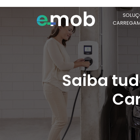
SOLUÇ
CARREGA
Saiba tud
Car