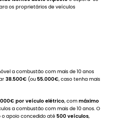
ra os proprietários de veículos
omóvel a combustão com mais de 10 anos
sar
38.500€
(ou
55.000€
, caso tenha mais
.000€ por veículo elétrico
, com
máximo
ulos a combustão com mais de 10 anos. O
o o apoio concedido até
500 veículos
,