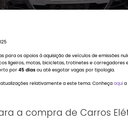
025
s para os apoios à aquisição de veículos de emissões n
ricos ligeiros, motas, bicicletas, trotinetes e carregador
erto por
45 dias
ou até esgotar vagas por tipologia.
atualizações relativamente a este tema. Conheça
aqui
a 
para a compra de Carros Elé