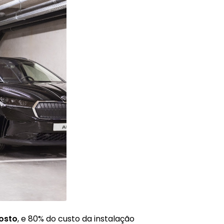
osto
, e 80% do custo da instalação