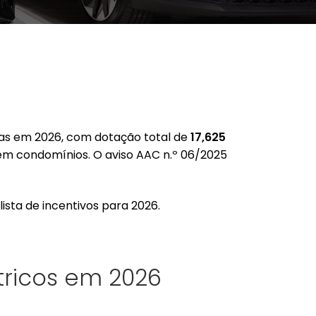
ulas em 2026, com dotação total de
17,625
es em condomínios. O aviso AAC n.º 06/2025
lista de incentivos para 2026.
tricos em 2026