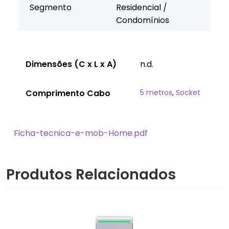
Segmento
Residencial /
Condomínios
Dimensões (C x L x A)
n.d.
Comprimento Cabo
5 metros
,
Socket
Ficha-tecnica-e-mob-Home.pdf
Produtos Relacionados