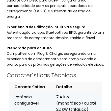
Suporte completo para
OCPP 1.6J
, garantindo
compatibilidade com os principais operadores de
carregamento (OCP’s) e sistemas de gestão de
energia.
Experiência de utilização intuitiva e segura
Autenticação via app, Bluetooth ou RFID, garantindo um
processo de carregamento simples, rápido e fiável.
Preparado para o futuro
Compatível com Plug & Charge, assegurando uma
experiência de carregamento sem complexidade e
pronto para as próximas gerações de veículos elétricos.
Características Técnicas
Característica
Detalhe
Potência
7,4 kW
configurável
(monofásico) ou até
22 kW (trifásico)