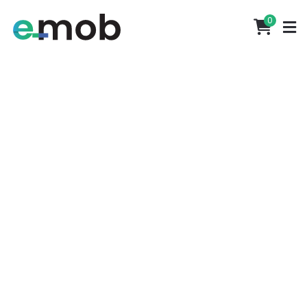
Portes grátis em encomendas superiores a 500€
0