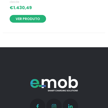
desde
€
1.430,49
VER PRODUTO