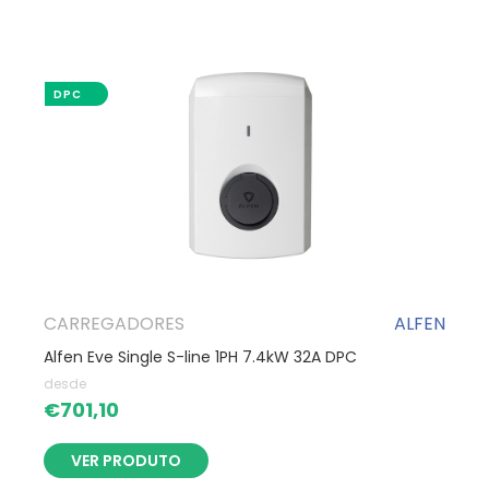
DPC
CARREGADORES
ALFEN
Alfen Eve Single S-line 1PH 7.4kW 32A DPC
desde
€
701,10
VER PRODUTO