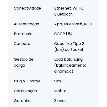
Conectividade
Ethernet, Wi-Fi,
Bluetooth
Autenticação
App, Bluetooth, RFID
Protocolo
OCPP 1.6J
Conector
Cabo fixo Tipo 2
(5m) ou Socket
Gestão de
Load balancing
carga
(balanceamento
dinâmico)
Plug & Charge
Sim
Certificação
Mobi.e
Garantia
3 anos