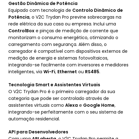
Gestão Dinâmica de Potência
Equipado com tecnologia de
Controlo Dinâmico de
Potência
, o V2C Trydan Pro previne sobrecargas na
rede elétrica da sua casa ou empresa. Inclui uma
ControlBox
e pinças de medição de corrente que
monitorizam o consumo energético, otimizando o
carregamento com segurança. Além disso, o
carregador é compatível com dispositivos externos de
medição de energia e sistemas fotovoltaicos,
integrando-se facilmente com inversores e medidores
inteligentes, via
Wi-Fi
,
Ethernet
ou
RS485
.
Tecnologia Smart e Assistentes Virtuais
O V2C Trydan Pro é o primeiro carregador da sua
categoria que pode ser controlado através de
assistentes virtuais como
Alexa
e
Google Home
,
integrando-se perfeitamente com o seu sistema de
automação residencial.
API para Desenvolvedores
Com uma
API aberta
, o V2C Trydan Pro permite a