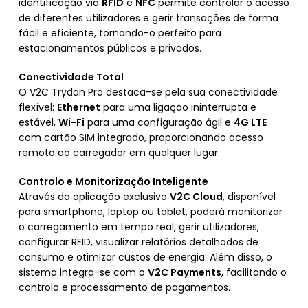
identificação via
RFID
e
NFC
permite controlar o acesso
de diferentes utilizadores e gerir transações de forma
fácil e eficiente, tornando-o perfeito para
estacionamentos públicos e privados.
Conectividade Total
O V2C Trydan Pro destaca-se pela sua conectividade
flexível:
Ethernet
para uma ligação ininterrupta e
estável,
Wi-Fi
para uma configuração ágil e
4G LTE
com cartão SIM integrado, proporcionando acesso
remoto ao carregador em qualquer lugar.
Controlo e Monitorização Inteligente
Através da aplicação exclusiva
V2C Cloud
, disponível
para smartphone, laptop ou tablet, poderá monitorizar
o carregamento em tempo real, gerir utilizadores,
configurar RFID, visualizar relatórios detalhados de
consumo e otimizar custos de energia. Além disso, o
sistema integra-se com o
V2C Payments
, facilitando o
controlo e processamento de pagamentos.