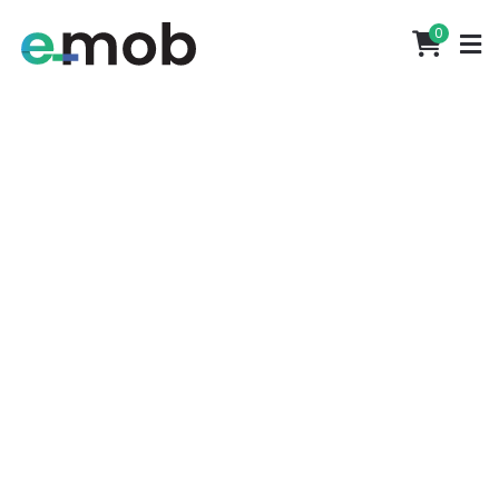
Portes grátis em encomendas superiores a 500€
0