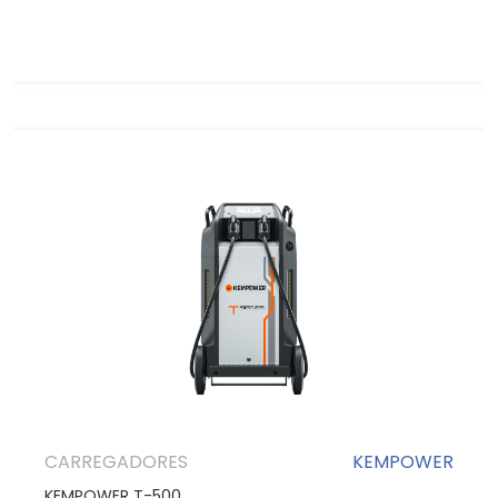
CARREGADORES
KEMPOWER
KEMPOWER T-500