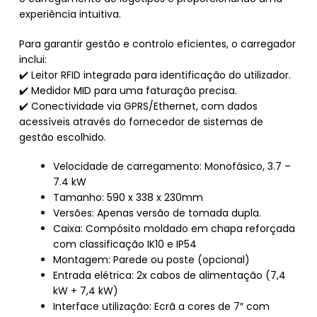
experiência intuitiva.
Para garantir gestão e controlo eficientes, o carregador
inclui:
✔️ Leitor RFID integrado para identificação do utilizador.
✔️ Medidor MID para uma faturação precisa.
✔️ Conectividade via GPRS/Ethernet, com dados
acessíveis através do fornecedor de sistemas de
gestão escolhido.
Velocidade de carregamento: Monofásico, 3.7 –
7.4 kW
Tamanho: 590 x 338 x 230mm
Versões: Apenas versão de tomada dupla.
Caixa: Compósito moldado em chapa reforçada
com classificação IK10 e IP54
Montagem: Parede ou poste (opcional)
Entrada elétrica: 2x cabos de alimentação (7,4
kW + 7,4 kW)
Interface utilização: Ecrã a cores de 7″ com