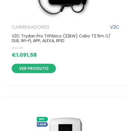
CARREGADORES
V2C
V2C Trydan Pro Trifásico (22kW) Cabo T2 5m C/
DLB, WI-FI, APP, ALEXA, RFID
desde
€
1.091,58
VER PRODUTO