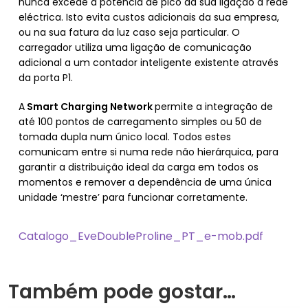
nunca excede a potência de pico da sua ligação à rede
eléctrica. Isto evita custos adicionais da sua empresa,
ou na sua fatura da luz caso seja particular. O
carregador utiliza uma ligação de comunicação
adicional a um contador inteligente existente através
da porta P1.
A
Smart Charging Network
permite a integração de
até 100 pontos de carregamento simples ou 50 de
tomada dupla num único local. Todos estes
comunicam entre si numa rede não hierárquica, para
garantir a distribuição ideal da carga em todos os
momentos e remover a dependência de uma única
unidade ‘mestre’ para funcionar corretamente.
Catalogo_EveDoubleProline_PT_e-mob.pdf
Também pode gostar…