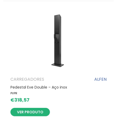
CARREGADORES
ALFEN
Pedestal Eve Double – Aço inox
PVPR
€
318,57
VER PRODUTO