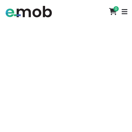
Portes grátis em encomendas superiores a 500€
0