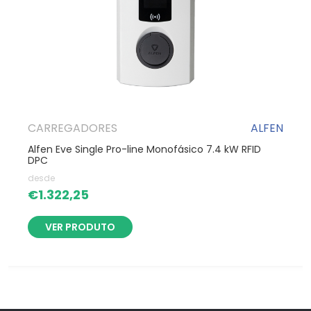
CARREGADORES
ALFEN
Alfen Eve Single Pro-line Monofásico 7.4 kW RFID
DPC
desde
€
1.322,25
VER PRODUTO