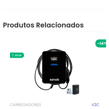
Produtos Relacionados
-14%
7.4KW
CARREGADORES
V2C