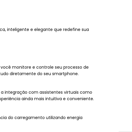
, inteligente e elegante que redefine sua
e você monitore e controle seu processo de
 tudo diretamente do seu smartphone.
m a integração com assistentes virtuais como
eriência ainda mais intuitiva e conveniente.
cia do carregamento utilizando energia