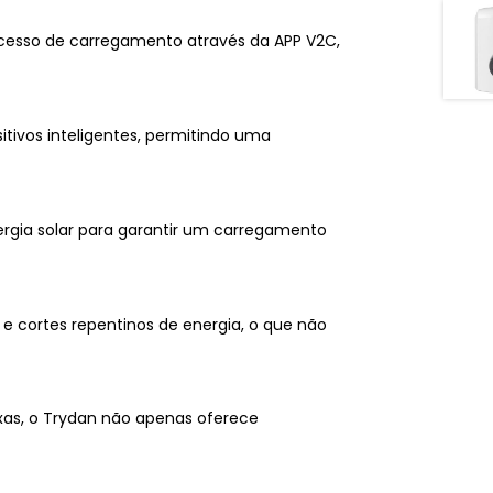
ocesso de carregamento através da APP V2C,
tivos inteligentes, permitindo uma
ergia solar para garantir um carregamento
e cortes repentinos de energia, o que não
xas, o Trydan não apenas oferece