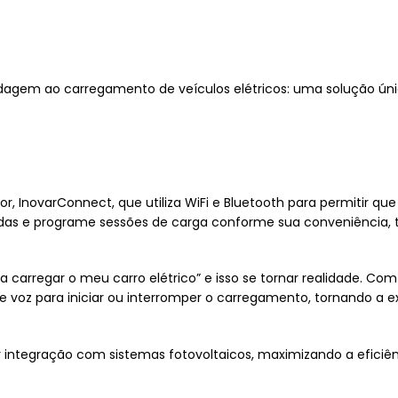
em ao carregamento de veículos elétricos: uma solução única
r, InovarConnect, que utiliza WiFi e Bluetooth para permitir qu
adas e programe sessões de carga conforme sua conveniência,
a carregar o meu carro elétrico” e isso se tornar realidade. Co
voz para iniciar ou interromper o carregamento, tornando a exp
 integração com sistemas fotovoltaicos, maximizando a eficiên