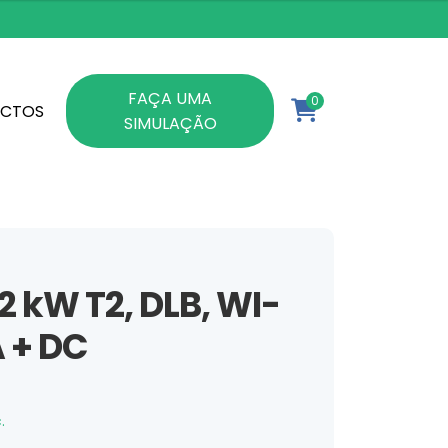
FAÇA UMA
0
CTOS
SIMULAÇÃO
2 kW T2, DLB, WI-
A + DC
e range: €652,13 through €975,70
.