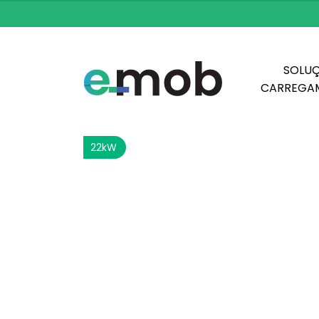
SOLUÇ
CARREGA
22kW