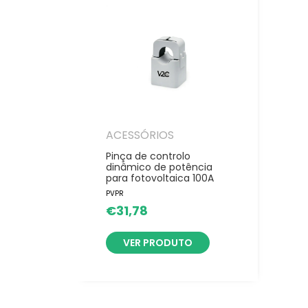
ACESSÓRIOS
Pinça de controlo
dinâmico de potência
para fotovoltaica 100A
PVPR
€
31,78
VER PRODUTO