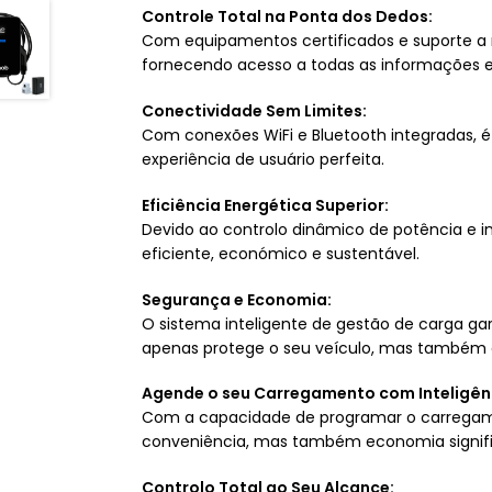
Controle Total na Ponta dos Dedos:
Com equipamentos certificados e suporte a 
fornecendo acesso a todas as informações 
Conectividade Sem Limites:
Com conexões WiFi e Bluetooth integradas, é
experiência de usuário perfeita.
Eficiência Energética Superior:
Devido ao controlo dinâmico de potência e i
eficiente, económico e sustentável.
Segurança e Economia:
O sistema inteligente de gestão de carga ga
apenas protege o seu veículo, mas também aj
Agende o seu Carregamento com Inteligên
Com a capacidade de programar o carregamen
conveniência, mas também economia signifi
Controlo Total ao Seu Alcance: