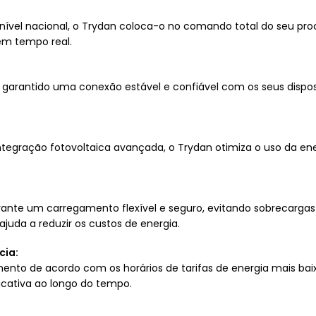
nível nacional, o Trydan coloca-o no comando total do seu pr
em tempo real.
 garantido uma conexão estável e confiável com os seus disposi
ntegração fotovoltaica avançada, o Trydan otimiza o uso da en
rante um carregamento flexível e seguro, evitando sobrecargas 
uda a reduzir os custos de energia.
cia:
to de acordo com os horários de tarifas de energia mais bai
cativa ao longo do tempo.