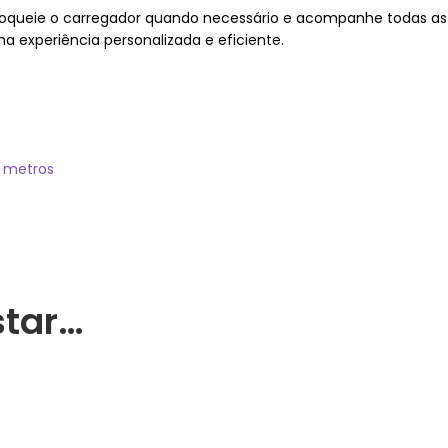
loqueie o carregador quando necessário e acompanhe todas as e
 experiência personalizada e eficiente.
0 metros
tar…