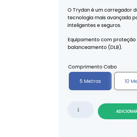
O Trydan é um carregador d
tecnologia mais avançada p
inteligentes e seguros.
Equipamento com proteção D
balanceamento (DLB).
Comprimento Cabo
5 Metros
10 M
Quantidade de V2C Trydan 22
ADICIONA