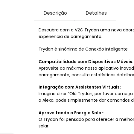
Descrição
Detalhes
Descubra com o V2C Trydan uma nova abordag
experiência de carregamento.
Trydan é sinônimo de Conexão Inteligente:
Compatibilidade com Dispositivos Móveis:
Aproveite ao máximo nosso aplicativo inovado
carregamento, consulte estatísticas detalh
Integração com Assistentes Virtuais:
Imagine dizer “Olá Trydan, por favor começa 
a Alexa, pode simplesmente dar comandos de 
Aproveitando a Energia Solar:
O Trydan foi pensado para oferecer a melhor
solar.