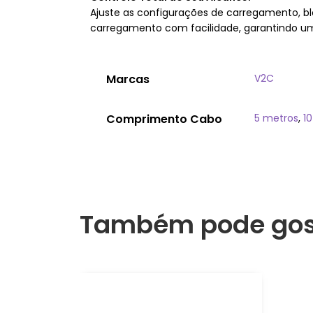
Ajuste as configurações de carregamento, b
carregamento com facilidade, garantindo uma
Marcas
V2C
Comprimento Cabo
5 metros
,
1
Também pode gos