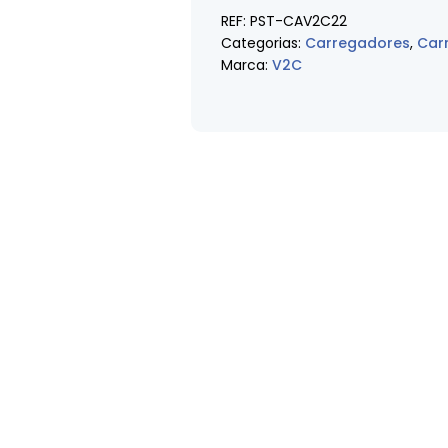
REF:
PST-CAV2C22
Categorias:
Carregadores
,
Car
Marca:
V2C