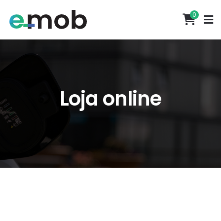
0
Loja online