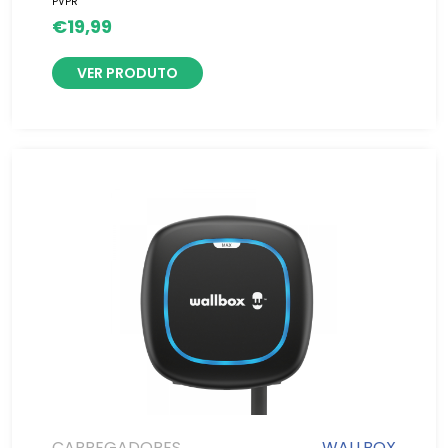
PVPR
€
19,99
VER PRODUTO
CARREGADORES
WALLBOX