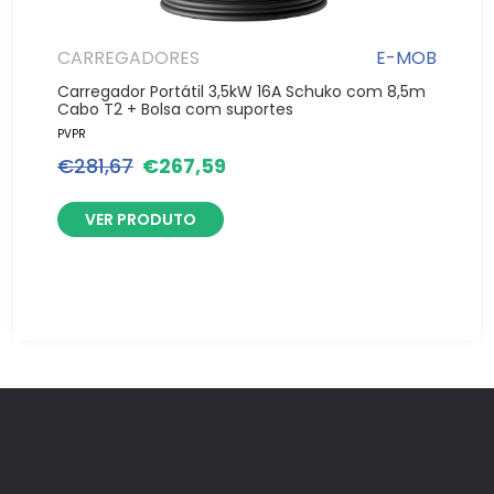
CARREGADORES
E-MOB
Carregador Portátil 3,5kW 16A Schuko com 8,5m
Cabo T2 + Bolsa com suportes
PVPR
€
281,67
€
267,59
VER PRODUTO