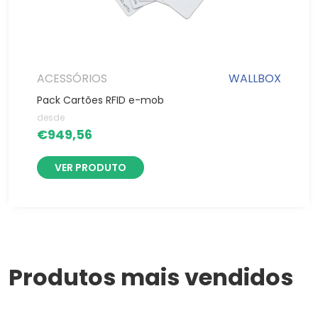
ACESSÓRIOS
WALLBOX
Pack Cartões RFID e-mob
desde
€
949,56
VER PRODUTO
Produtos mais vendidos