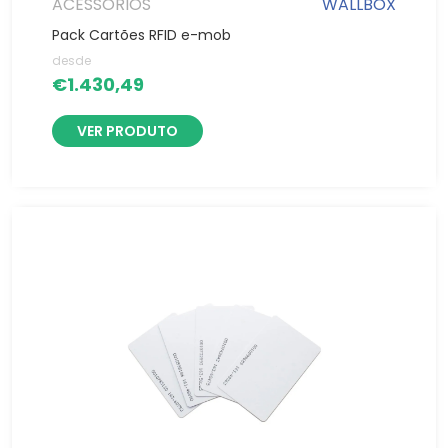
ACESSÓRIOS
WALLBOX
Pack Cartões RFID e-mob
desde
€
1.430,49
VER PRODUTO