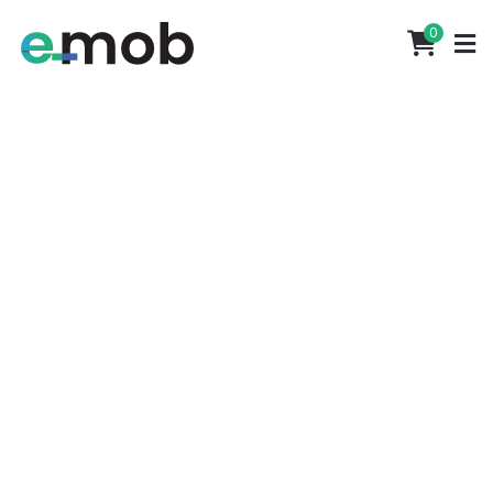
Portes grátis em encomendas superiores a 500€
0