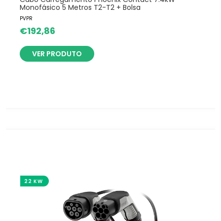
Monofásico 5 Metros T2-T2 + Bolsa
PVPR
€
192,86
VER PRODUTO
22 KW