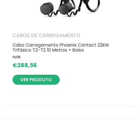
CABOS DE CARREGAMENTO
Cabo Carregamento Phoenix Contact 22kW
Trifásico T2-T2 10 Metros + Bolsa
PVPR
€
288,56
VER PRODUTO