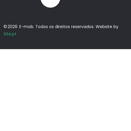
© 2026 E-mob. Todos os direitos reservados. Website by
Site.pt