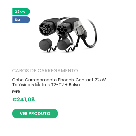
22KW
5M
CABOS DE CARREGAMENTO
Cabo Carregamento Phoenix Contact 22kW
Trifásico 5 Metros T2-T2 + Bolsa
PVPR
€
241,08
VER PRODUTO