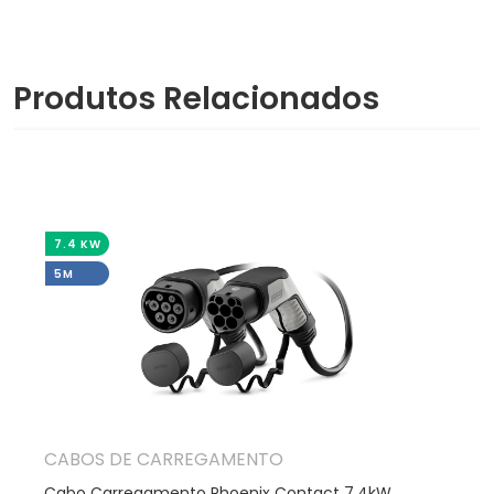
Produtos Relacionados
7.4 KW
5M
CABOS DE CARREGAMENTO
Cabo Carregamento Phoenix Contact 7.4kW