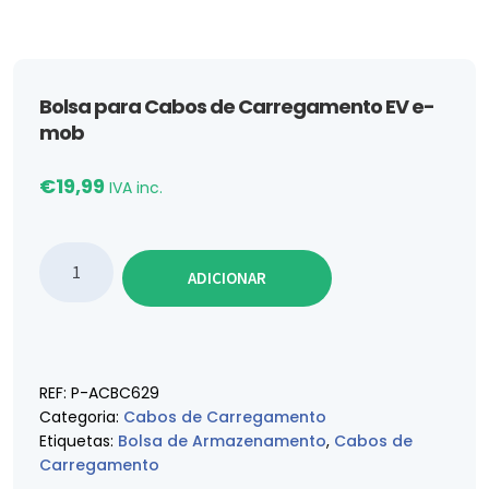
Bolsa para Cabos de Carregamento EV e-
mob
€
19,99
IVA inc.
Quantidade de Bolsa para Cabos de Carregamento
ADICIONAR
REF:
P-ACBC629
Categoria:
Cabos de Carregamento
Etiquetas:
Bolsa de Armazenamento
,
Cabos de
Carregamento