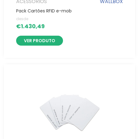
ACESSÓRIOS
WALLBOX
Pack Cartões RFID e-mob
desde
€
1.430,49
VER PRODUTO