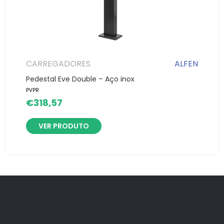
CARREGADORES
ALFEN
Pedestal Eve Double – Aço inox
PVPR
€
318,57
VER PRODUTO