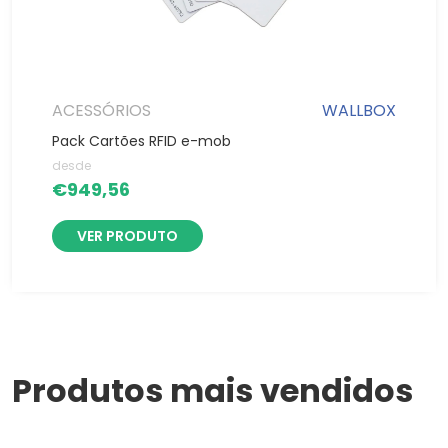
ACESSÓRIOS
WALLBOX
Pack Cartões RFID e-mob
desde
€
949,56
VER PRODUTO
Produtos mais vendidos