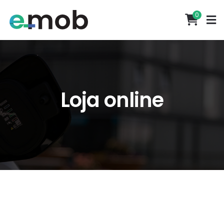
0
Loja online