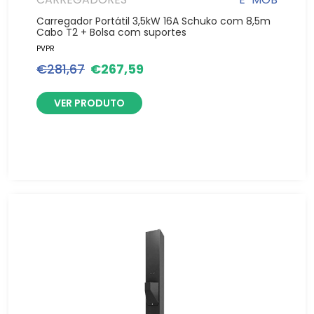
Carregador Portátil 3,5kW 16A Schuko com 8,5m
Cabo T2 + Bolsa com suportes
PVPR
€
281,67
€
267,59
VER PRODUTO