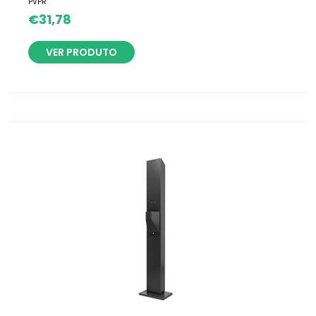
PVPR
€
31,78
VER PRODUTO