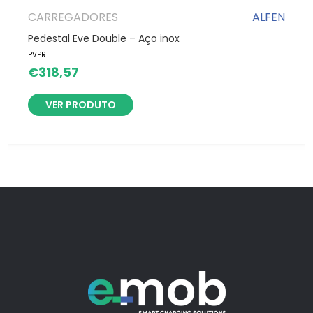
CARREGADORES
ALFEN
Pedestal Eve Double – Aço inox
PVPR
€
318,57
VER PRODUTO