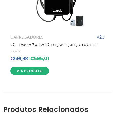
CARREGADORES
V2C
V2C Trydan 7.4 kW T2, DLB, WI-FI, APP, ALEXA + DC
desde
€
691,88
€
595,01
VER PRODUTO
Produtos Relacionados