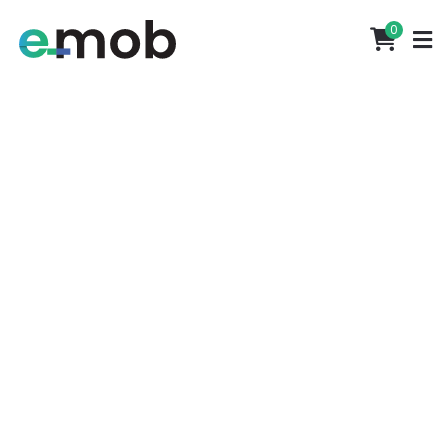
Portes grátis em encomendas superiores a 500€
0