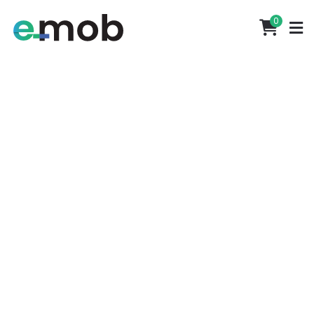
Portes grátis em encomendas superiores a 500€
0