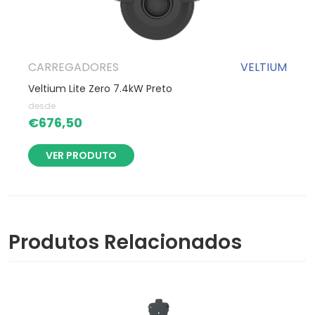
CARREGADORES
VELTIUM
Veltium Lite Zero 7.4kW Preto
desde
€
676,50
VER PRODUTO
Produtos Relacionados