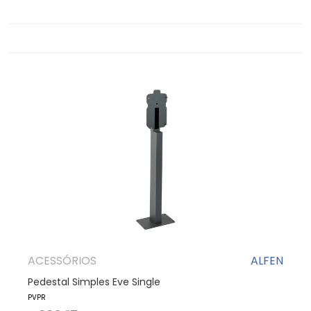
ACESSÓRIOS
ALFEN
Pedestal Simples Eve Single
PVPR