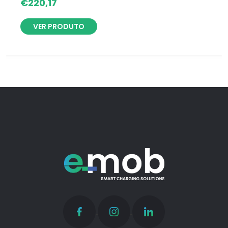
€
220,17
VER PRODUTO