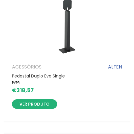
ACESSÓRIOS
ALFEN
Pedestal Duplo Eve Single
PVPR
€
318,57
VER PRODUTO