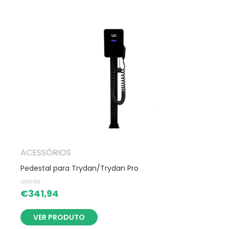
ACESSÓRIOS
Pedestal para Trydan/Trydan Pro
desde
€
341,94
VER PRODUTO