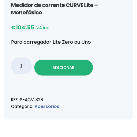
Medidor de corrente CURVE Lite –
Monofásico
€
104,55
IVA inc.
Para carregador Lite Zero ou Uno
Quantidade de Medidor de corrente CURVE Lite - Mo
ADICIONAR
REF:
P-ACVL328
Categoria:
Acessórios