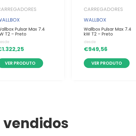
CARREGADORES
CARREGADORES
WALLBOX
WALLBOX
allbox Pulsar Max 7.4
Wallbox Pulsar Max 7.4
W T2 – Preto
kW T2 – Preto
esde
desde
€
1.322,25
€
949,56
VER PRODUTO
VER PRODUTO
 vendidos