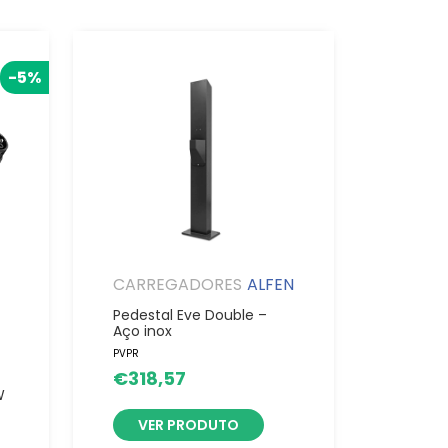
-5%
CARREGADORES
ALFEN
Pedestal Eve Double –
Aço inox
PVPR
€
318,57
W
VER PRODUTO