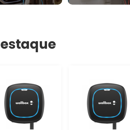
destaque