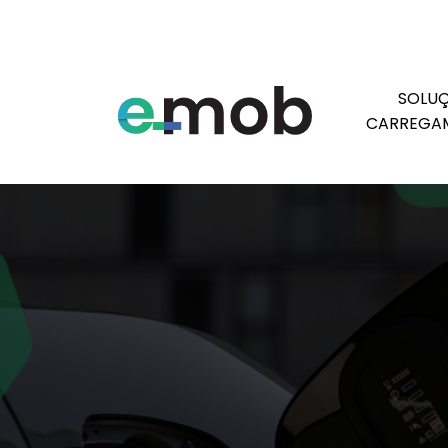
SOLUÇ
CARREGA