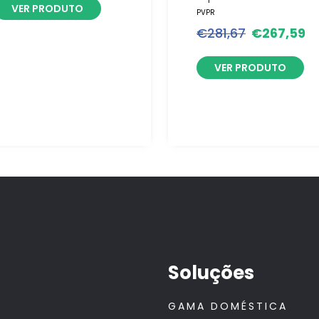
VER PRODUTO
PVPR
€
281,67
€
267,59
VER PRODUTO
Soluções
GAMA DOMÉSTICA